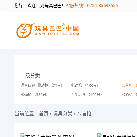
您好，欢迎来到玩具巴巴！
客服热线：0754-85638555
二级分类
语音玩具|震动枪 （21只）
电动枪 （483只）
八音枪 （
水弹枪 （382只）
刀剑玩具 （106只）
弓箭类 （
当前位置：
首页
/
玩具分类
/
八音枪