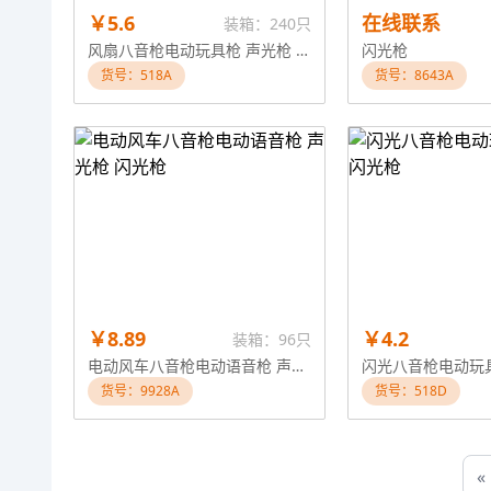
￥5.6
在线联系
装箱：240只
风扇八音枪电动玩具枪 声光枪 闪光枪
闪光枪
货号：518A
货号：8643A
￥8.89
￥4.2
装箱：96只
电动风车八音枪电动语音枪 声光枪 闪光枪
货号：9928A
货号：518D
«