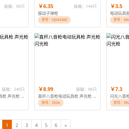
￥6.35
￥3.5
装箱：96只
装箱：144只
振动子弹枪
货号：HJ543360
货号：68
￥8.99
￥7.3
装箱：240只
装箱：96只
闪光八音枪电动玩具枪 声光枪 闪光枪
直杆八音枪电动玩具枪 声光枪 闪光枪
货号：203A
货号：99
1
2
3
4
5
6
»