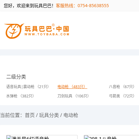
您好，欢迎来到玩具巴巴！
客服热线：0754-85638555
二级分类
语音玩具|震动枪 （21只）
电动枪 （483只）
八音枪 （67只）
水弹枪 （382只）
刀剑玩具 （106只）
弓箭类 （72只）
当前位置：
首页
/
玩具分类
/
电动枪