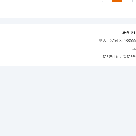
联系我
电话：0754-8563855
玩
ICP许可证：
粤ICP备