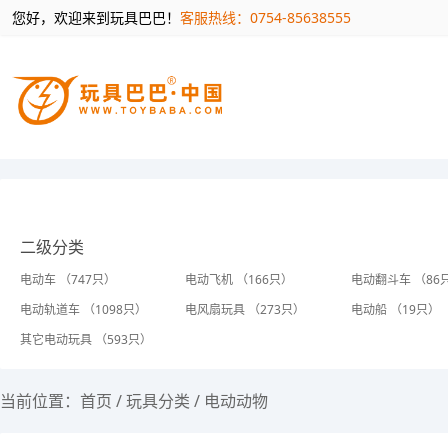
您好，欢迎来到玩具巴巴！
客服热线：0754-85638555
二级分类
电动车 （747只）
电动飞机 （166只）
电动翻斗车 （86
电动轨道车 （1098只）
电风扇玩具 （273只）
电动船 （19只）
其它电动玩具 （593只）
当前位置：
首页
/
玩具分类
/
电动动物