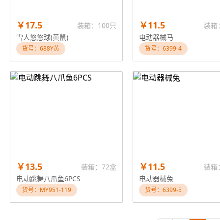
￥17.5
￥11.5
装箱：100只
装箱
雪人悠悠球(黄鼠)
电动器械马
货号：688Y黄
货号：6399-4
￥13.5
￥11.5
装箱：72盒
装箱
电动跳舞八爪鱼6PCS
电动器械兔
货号：MY951-119
货号：6399-5