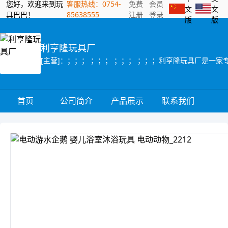
您好，欢迎来到玩
客服热线：0754-
免费
会员
文
文
具巴巴！
85638555
注册
登录
版
版
利亨隆玩具厂
首页
公司简介
产品展示
联系我们