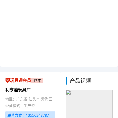
产品视频
玩具通会员
17年
利亨隆玩具厂
地区：广东省-汕头市-澄海区
经营模式：生产型
联系方式：13556348787