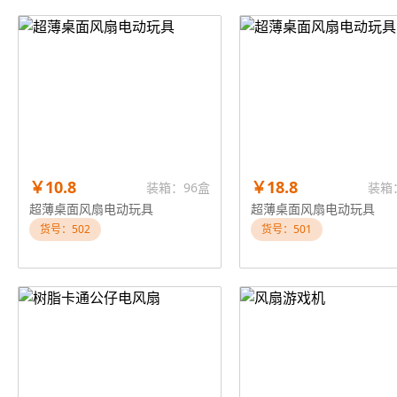
￥10.8
￥18.8
装箱：96盒
装箱
超薄桌面风扇电动玩具
超薄桌面风扇电动玩具
货号：502
货号：501