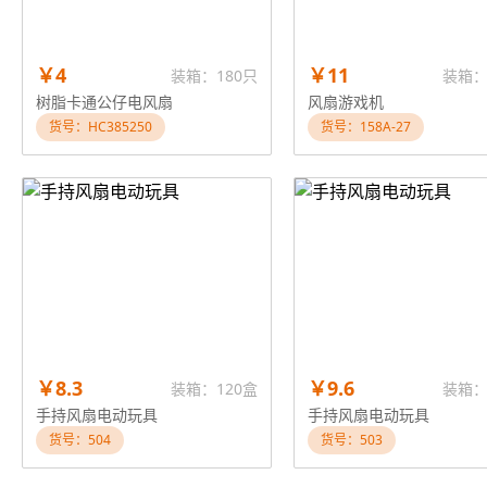
￥4
￥11
装箱：180只
装箱：
树脂卡通公仔电风扇
风扇游戏机
货号：HC385250
货号：158A-27
￥8.3
￥9.6
装箱：120盒
装箱：
手持风扇电动玩具
手持风扇电动玩具
货号：504
货号：503