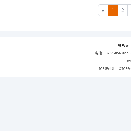
«
1
2
联系我
电话：0754-8563855
玩
ICP许可证：
粤ICP备