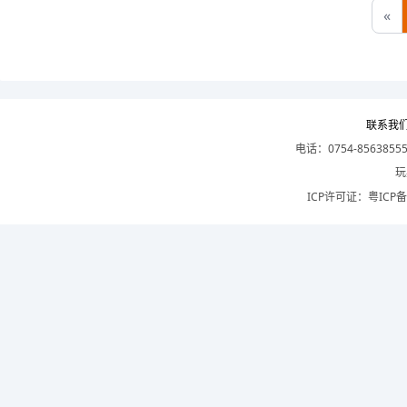
«
联系我
电话：0754-8563855
玩
ICP许可证：
粤ICP备