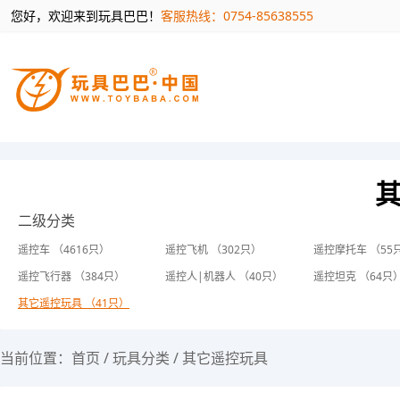
您好，欢迎来到玩具巴巴！
客服热线：0754-85638555
二级分类
遥控车 （4616只）
遥控飞机 （302只）
遥控摩托车 （55
遥控飞行器 （384只）
遥控人|机器人 （40只）
遥控坦克 （64只
其它遥控玩具 （41只）
当前位置：
首页
/
玩具分类
/
其它遥控玩具