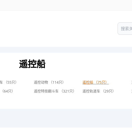
遥控船
车 （55只）
遥控动物 （114只）
遥控船 （75只）
 （64只）
遥控特技翻斗车 （321只）
遥控轨道车 （29只）