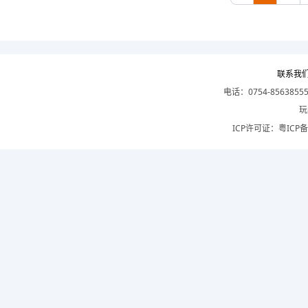
联系我
电话：0754-8563855
玩
ICP许可证：
粤ICP备