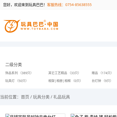
您好，欢迎来到玩具巴巴！
客服热线：0754-85638555
二级分类
饰品系列 （389只）
其它工艺精品 （33只）
赠品 （174只）
玩具灯 （50只）
相架|相册|相框 （0只）
台灯钟 （9只）
当前位置：
首页
/
玩具分类
/
礼品玩具