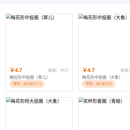
￥4.7
￥4.7
装箱：96只
装箱
梅花形中投圈（翠儿）
梅花形中投圈（大象）
货号：NS-N75-11
货号：NS-N75-8