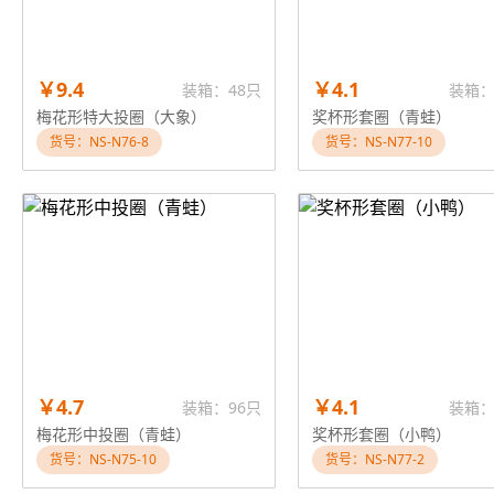
￥9.4
￥4.1
装箱：48只
装箱：
梅花形特大投圈（大象）
奖杯形套圈（青蛙）
货号：NS-N76-8
货号：NS-N77-10
￥4.7
￥4.1
装箱：96只
装箱：
梅花形中投圈（青蛙）
奖杯形套圈（小鸭）
货号：NS-N75-10
货号：NS-N77-2