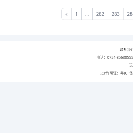
«
1
...
282
283
28
联系我
电话：0754-8563855
玩
ICP许可证：
粤ICP备