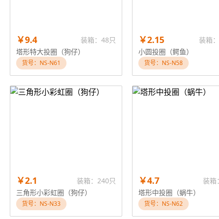
￥9.4
￥2.15
装箱：48只
装箱：
塔形特大投圈（狗仔）
小圆投圈（鳄鱼）
货号：NS-N61
货号：NS-N58
￥2.1
￥4.7
装箱：240只
装箱
三角形小彩虹圈（狗仔）
塔形中投圈（蜗牛）
货号：NS-N33
货号：NS-N62