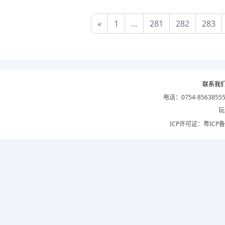
«
1
...
281
282
283
联系我
电话：0754-8563855
玩
ICP许可证：
粤ICP备