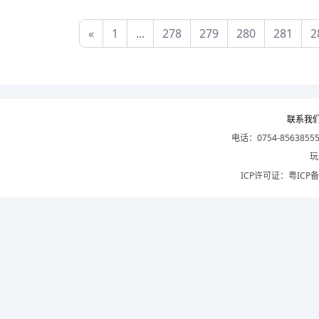
«
1
...
278
279
280
281
2
联系我
电话：0754-8563855
玩
ICP许可证：
粤ICP备