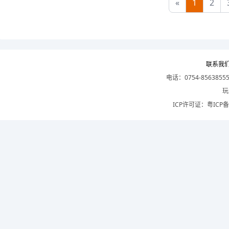
«
1
2
联系我
电话：0754-8563855
玩
ICP许可证：
粤ICP备