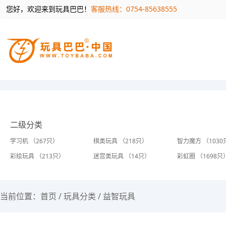
您好，欢迎来到玩具巴巴！
客服热线：0754-85638555
二级分类
学习机 （267只）
棋类玩具 （218只）
智力魔方 （1030
彩绘玩具 （213只）
迷宫类玩具 （14只）
彩虹圈 （1698只
当前位置：
首页
/
玩具分类
/
益智玩具