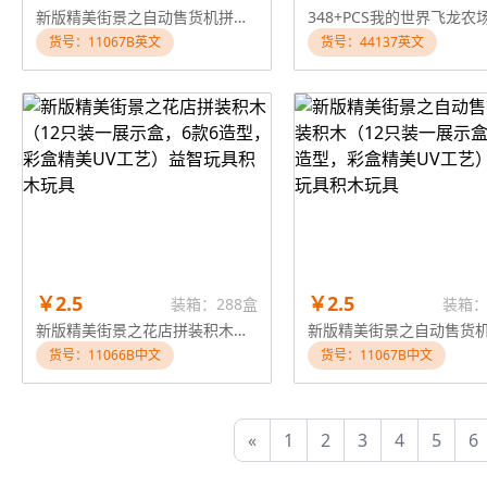
新版精美街景之自动售货机拼装积木（12只装一展示盒，6款6造型，彩盒精美UV工艺）益智玩具积木玩具
货号：11067B英文
货号：44137英文
￥2.5
￥2.5
装箱：288盒
装箱：
新版精美街景之花店拼装积木（12只装一展示盒，6款6造型，彩盒精美UV工艺）益智玩具积木玩具
货号：11066B中文
货号：11067B中文
«
1
2
3
4
5
6