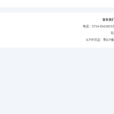
联系我
电话：0754-8563855
玩
ICP许可证：
粤ICP备