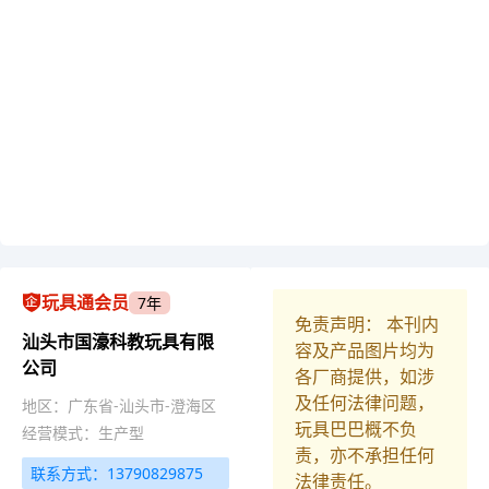
玩具通会员
7年
免责声明： 本刊内
汕头市国濠科教玩具有限
容及产品图片均为
公司
各厂商提供，如涉
及任何法律问题，
地区：广东省-汕头市-澄海区
玩具巴巴概不负
经营模式：生产型
责，亦不承担任何
联系方式：13790829875
法律责任。