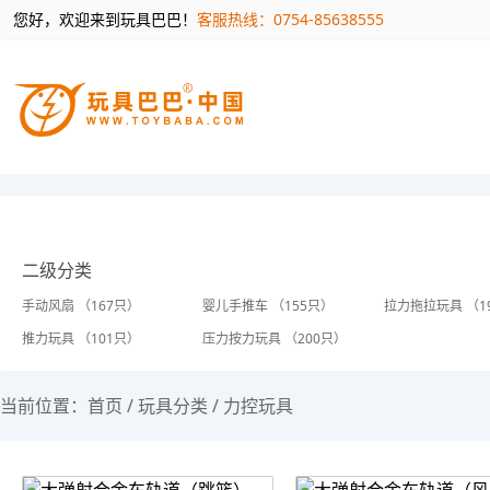
您好，欢迎来到玩具巴巴！
客服热线：0754-85638555
二级分类
手动风扇 （167只）
婴儿手推车 （155只）
拉力拖拉玩具 （1
推力玩具 （101只）
压力按力玩具 （200只）
当前位置：
首页
/
玩具分类
/
力控玩具