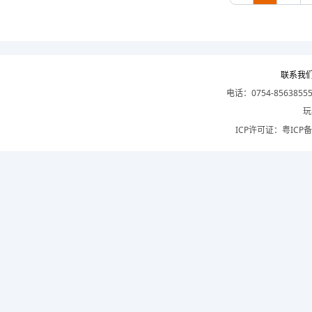
联系我
电话：0754-8563855
玩
ICP许可证：
粤ICP备