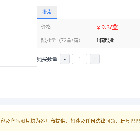
批发
9.8/盒
价格
￥
起批量（72盒/箱）
1箱起批
购买数量
-
+
内容及产品图片均为各厂商提供，如涉及任何法律问题，玩具巴