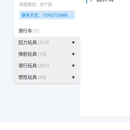
经营模式：生产型
联系方式：13502723686
滑行车
(1)
回力玩具
(313)
▼
弹射玩具
(10)
▼
滑行玩具
(261)
▼
惯性玩具
(40)
▼