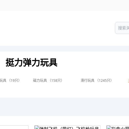
挺力弹力玩具
玩具 （19只）
磁力玩具 （158只）
滑行玩具 （1245只）