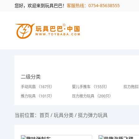
您好，欢迎来到玩具巴巴！
客服热线：0754-85638555
二级分类
手动风扇 （167只）
婴儿手推车 （155只）
拉力拖拉
推力玩具 （101只）
压力按力玩具 （200只）
当前位置：
首页
/
玩具分类
/
挺力弹力玩具