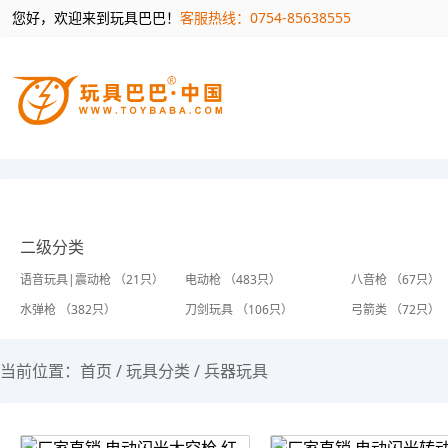
您好，欢迎来到玩具巴巴！
客服热线：0754-85638555
二级分类
语音玩具|震动枪 （21只）
电动枪 （483只）
八音枪 （67只）
水弹枪 （382只）
刀剑玩具 （106只）
弓箭类 （72只）
当前位置：
首页
/
玩具分类
/
兵器玩具