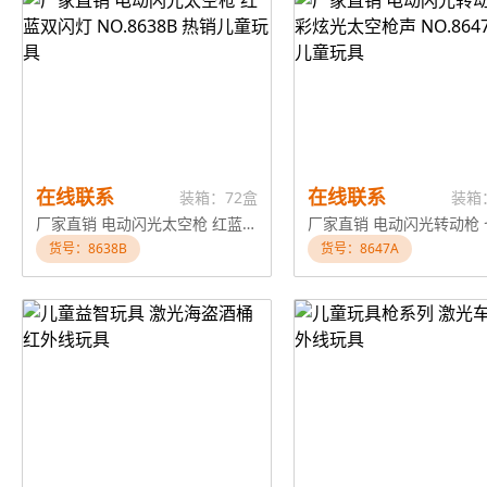
在线联系
在线联系
装箱：72盒
装箱
厂家直销 电动闪光太空枪 红蓝双闪灯 NO.8638B 热销儿童玩具
货号：8638B
货号：8647A