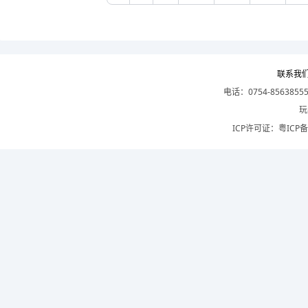
联系我
电话：0754-8563855
玩
ICP许可证：
粤ICP备