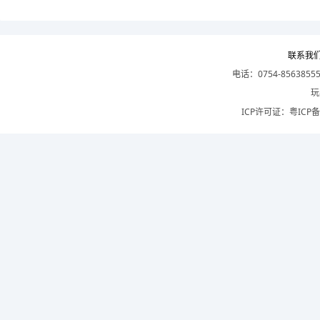
联系我
电话：0754-8563855
玩
ICP许可证：
粤ICP备