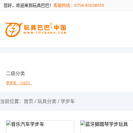
您好，欢迎来到玩具巴巴！
客服热线：0754-85638555
二级分类
学步车 （18只）
当前位置：
首页
/
玩具分类
/
学步车