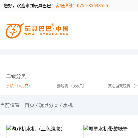
您好，欢迎来到玩具巴巴！
客服热线：0754-85638555
二级分类
水机 （706只）
游戏机 （359只）
其它游戏玩具 （1
当前位置：
首页
/
玩具分类
/
水机