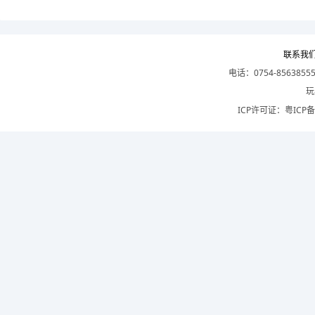
联系我
电话：0754-8563855
玩
ICP许可证：
粤ICP备