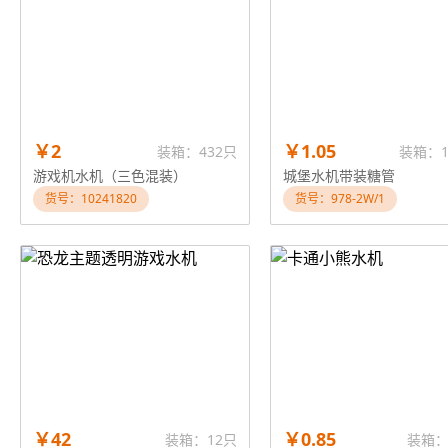
￥2
￥1.05
装箱：432只
装箱：1
游戏机水机（三色混装）
城堡水机带装糖管
货号：10241820
货号：978-2W/1
￥42
￥0.85
装箱：12只
装箱：