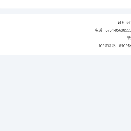
联系我
电话：0754-8563855
玩
ICP许可证：
粤ICP备