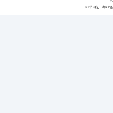
玩
ICP许可证：
粤ICP备