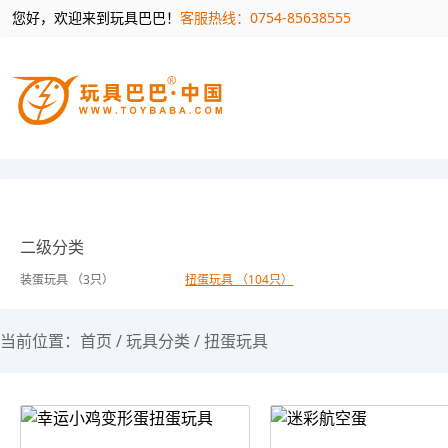
您好，欢迎来到玩具巴巴！
客服热线：0754-85638555
二级分类
装蛋玩具 （3只）
扭蛋玩具 （104只）
当前位置：
首页
/
玩具分类
/
扭蛋玩具