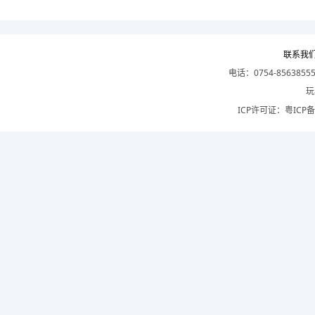
联系我
电话：0754-8563855
玩
ICP许可证：
粤ICP备