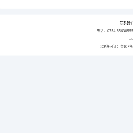
联系我
电话：0754-8563855
玩
ICP许可证：
粤ICP备