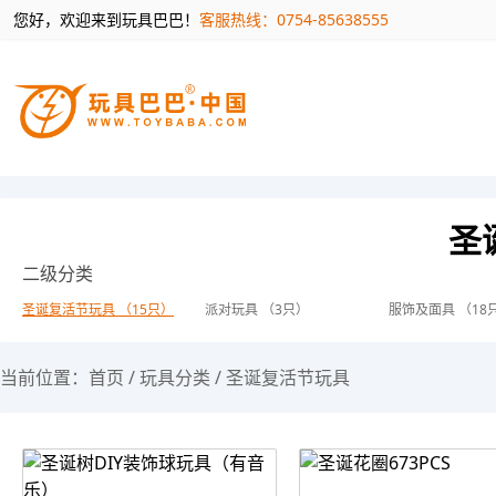
您好，欢迎来到玩具巴巴！
客服热线：0754-85638555
圣
二级分类
圣诞复活节玩具 （15只）
派对玩具 （3只）
服饰及面具 （18
当前位置：
首页
/
玩具分类
/
圣诞复活节玩具