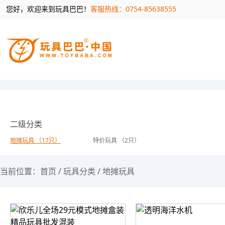
您好，欢迎来到玩具巴巴！
客服热线：0754-85638555
二级分类
地摊玩具 （17只）
特价玩具 （2只）
当前位置：
首页
/
玩具分类
/
地摊玩具