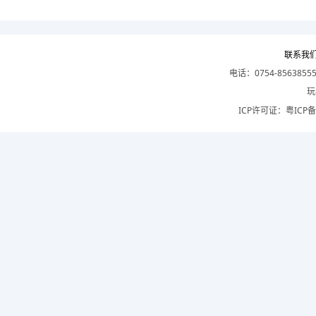
联系我
电话：0754-8563855
玩
ICP许可证：
粤ICP备