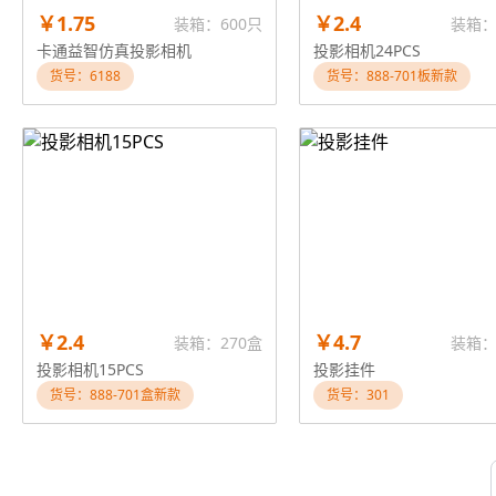
￥1.75
￥2.4
装箱：600只
装箱：
卡通益智仿真投影相机
投影相机24PCS
货号：6188
货号：888-701板新款
￥2.4
￥4.7
装箱：270盒
装箱：
投影相机15PCS
投影挂件
货号：888-701盒新款
货号：301