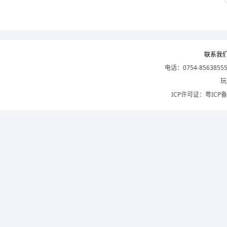
联系我
电话：0754-8563855
玩
ICP许可证：
粤ICP备