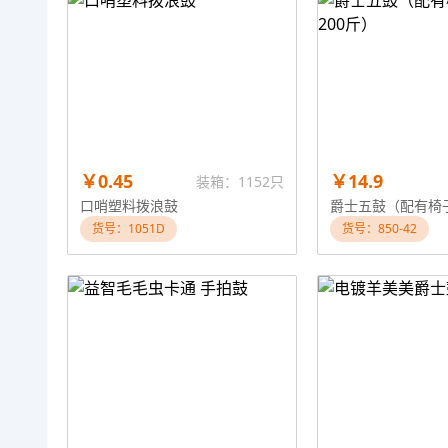
￥0.45
￥14.9
装箱：1152只
口哨塑料拨浪鼓
货号：1051D
货号：850-42