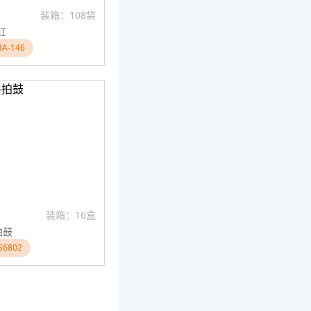
装箱：108袋
红
A-146
装箱：16盒
拍鼓
6802