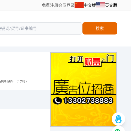
免费注册
会员登录
中文版
英文版
搜索
娃娃配件 （17只）