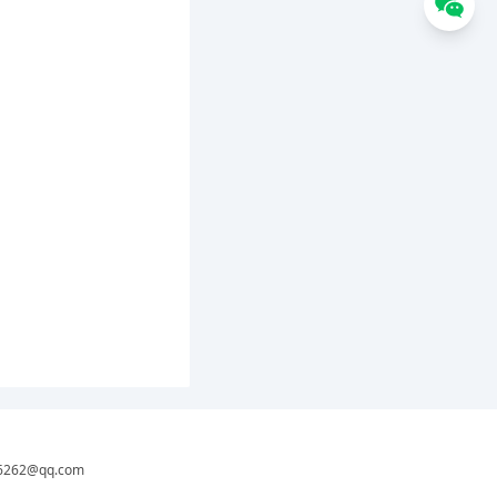
6262@qq.com