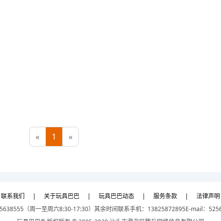
«
1
«
联系我们
|
关于玩具巴巴
|
玩具巴巴动态
|
服务条款
|
法律声明
5638555（周一至周六8:30-17:30）
其余时间联系手机：13825872895
E-mail：525