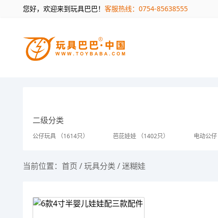
您好，欢迎来到玩具巴巴！
客服热线：0754-85638555
二级分类
公仔玩具 （1614只）
芭芘娃娃 （1402只）
电动公仔
当前位置：
首页
/
玩具分类
/
迷糊娃