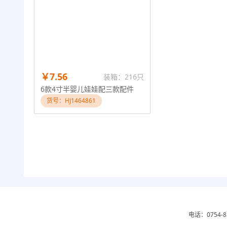
￥7.56
装箱：216只
6款4寸半婴儿娃娃配三款配件
货号：HJ1464861
电话：0754-8