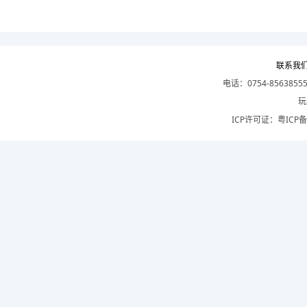
联系我
电话：0754-8563855
玩
ICP许可证：
粤ICP备