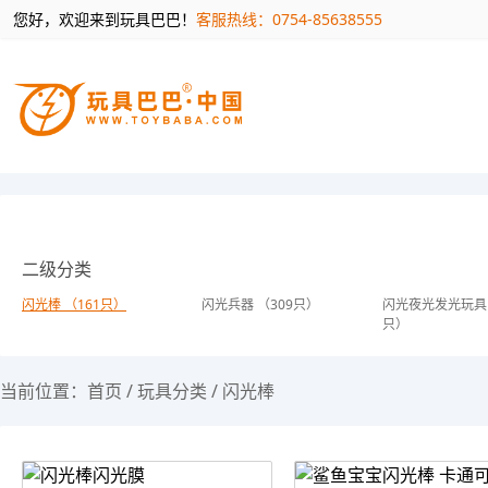
您好，欢迎来到玩具巴巴！
客服热线：0754-85638555
二级分类
闪光棒 （161只）
闪光兵器 （309只）
闪光夜光发光玩具 
只）
当前位置：
首页
/
玩具分类
/
闪光棒