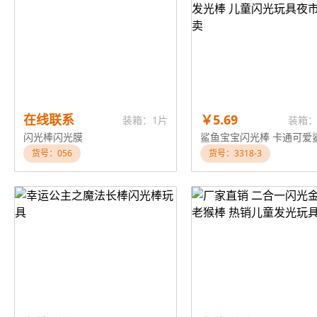
在线联系
￥5.69
装箱：1片
装箱：
闪光棒闪光膜
货号：056
货号：3318-3