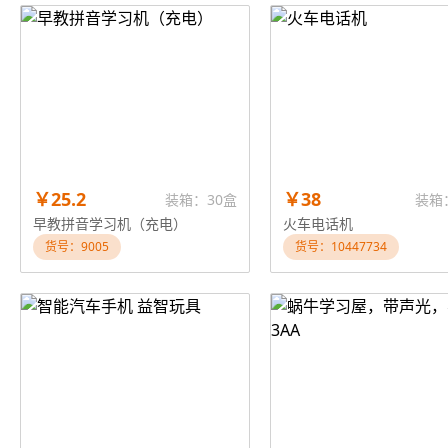
￥25.2
￥38
装箱：30盒
装箱
早教拼音学习机（充电）
火车电话机
货号：9005
货号：10447734