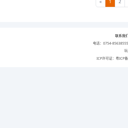
«
1
2
联系我
电话：0754-8563855
玩
ICP许可证：
粤ICP备