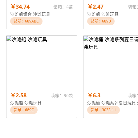
￥34.74
￥2.47
装箱：4盒
装箱
沙滩船组合 沙滩玩具
沙滩船 沙滩玩具
货号：689ABC
货号：689B
￥2.58
￥6.3
装箱：96袋
装箱
沙滩船 沙滩玩具
货号：689C
货号：3033-11