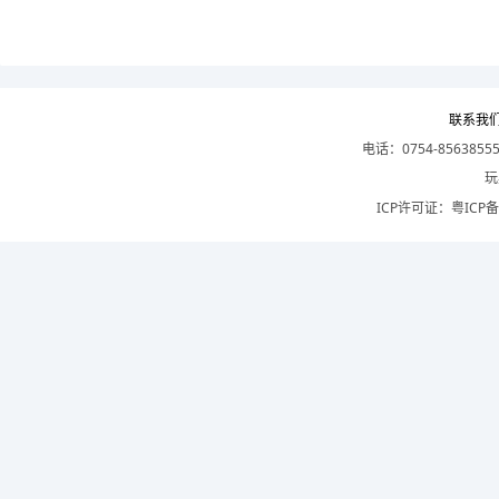
联系我
电话：0754-8563855
玩
ICP许可证：
粤ICP备