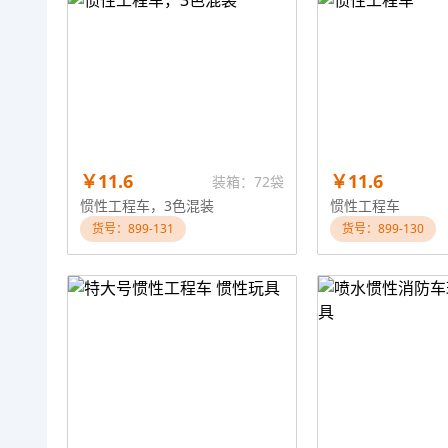
￥11.6
￥11.6
装箱：72袋
惯性工程车，3色混装
惯性工程车
货号：899-131
货号：899-130