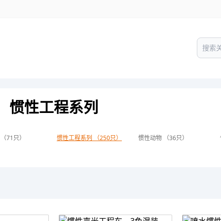
惯性工程系列
 （71只）
惯性工程系列 （250只）
惯性动物 （36只）