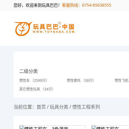
您好，欢迎来到玩具巴巴！
客服热线：0754-85638555
二级分类
惯性车 （2599只）
惯性摩托 （38只）
惯性飞机
其它惯性玩具 （34只）
当前位置：
首页
/
玩具分类
/
惯性工程系列