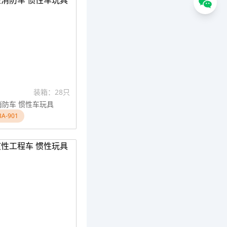
装箱：28只
消防车 惯性车玩具
A-901