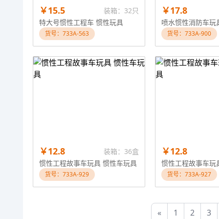
￥15.5
￥17.8
装箱：32只
特大号惯性工程车 惯性玩具
喷水惯性消防车玩
货号：733A-563
货号：733A-900
￥12.8
￥12.8
装箱：36盒
惯性工程故事车玩具 惯性车玩具
惯性工程故事车玩
货号：733A-929
货号：733A-927
«
1
2
3