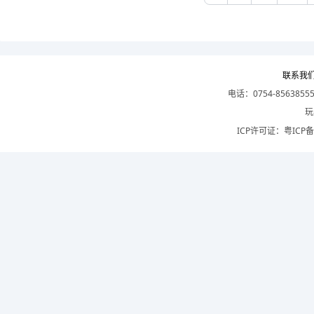
联系我
电话：0754-8563855
玩
ICP许可证：
粤ICP备