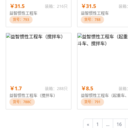
￥31.5
￥31.5
装箱：216只
装箱
益智惯性工程车
益智惯性工程车
货号：793
货号：788
￥1.7
￥8.5
装箱：288只
装箱
益智惯性工程车（搅拌车）
货号：788C
货号：791
«
1
...
16