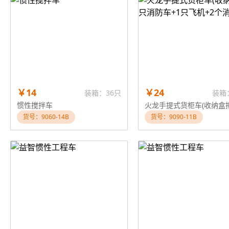
￥14
￥24
装箱：36只
装箱
惯性搅拌车
货号：9060-14B
货号：9090-11B