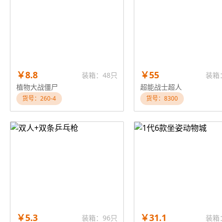
￥8.8
￥55
装箱：48只
装箱
植物大战僵尸
超能战士超人
货号：260-4
货号：8300
￥5.3
￥31.1
装箱：96只
装箱