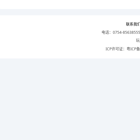
联系我
电话：0754-8563855
玩
ICP许可证：
粤ICP备