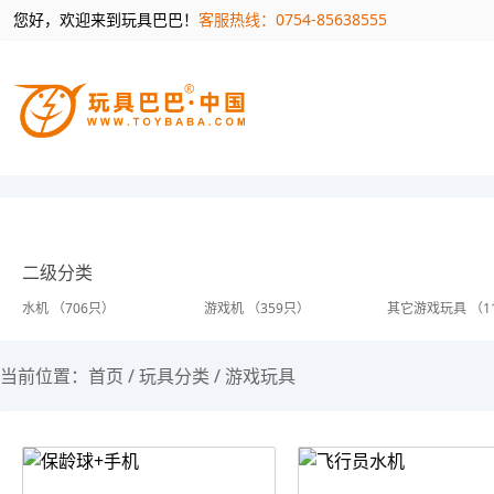
您好，欢迎来到玩具巴巴！
客服热线：0754-85638555
二级分类
水机 （706只）
游戏机 （359只）
其它游戏玩具 （1
当前位置：
首页
/
玩具分类
/
游戏玩具