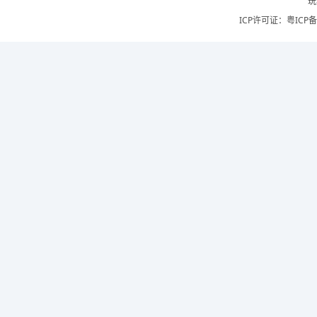
玩
ICP许可证：
粤ICP备