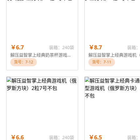
￥6.7
￥8.7
装箱：240袋
装箱：
解压益智掌上经典奶茶杯游戏机（俄罗斯方块）2粒7号不包
货号：7-12
货号：7-11
￥6.6
￥6.5
装箱：240袋
装箱：