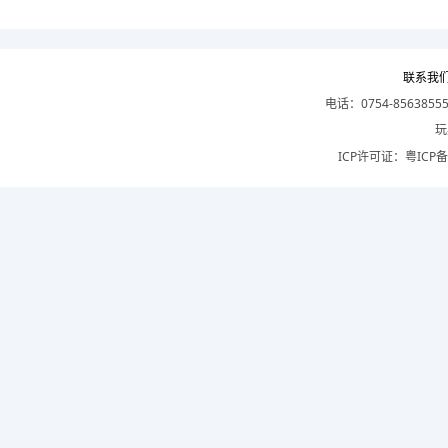
联系我
电话：0754-8563855
玩
ICP许可证：
粤ICP备