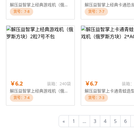
解压益智掌上经典游戏机（俄罗斯方块）2粒7号不包
货号：7-8
货号：7-7
￥6.2
￥6.7
装箱：240袋
装箱：
解压益智掌上经典游戏机（俄罗斯方块）2粒7号不包
货号：7-4
货号：7-3
«
1
...
3
4
5
6