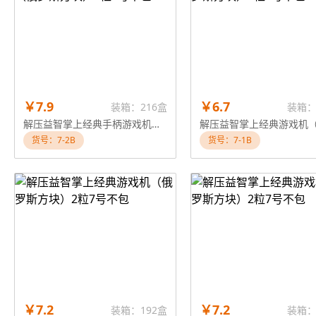
￥7.9
￥6.7
装箱：216盒
装箱：
解压益智掌上经典手柄游戏机（俄罗斯方块）2粒7号不包
货号：7-2B
货号：7-1B
￥7.2
￥7.2
装箱：192盒
装箱：