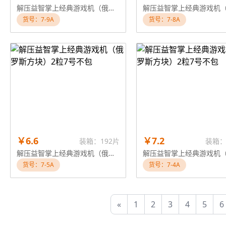
解压益智掌上经典游戏机（俄罗斯方块）2粒7号不包
货号：7-9A
货号：7-8A
￥6.6
￥7.2
装箱：192片
装箱：
解压益智掌上经典游戏机（俄罗斯方块）2粒7号不包
货号：7-5A
货号：7-4A
«
1
2
3
4
5
6