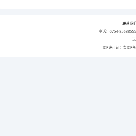
联系我
电话：0754-8563855
玩
ICP许可证：
粤ICP备