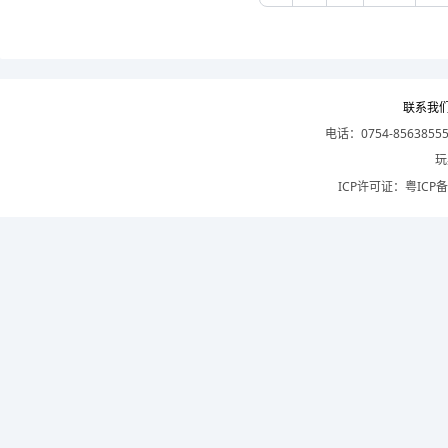
联系我
电话：0754-8563855
玩
ICP许可证：
粤ICP备