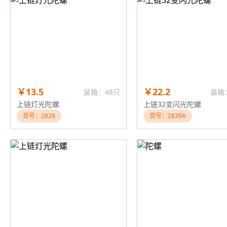
￥13.5
￥22.2
装箱：48只
装箱
上链灯光陀螺
上链32变闪光陀螺
货号：2828
货号：2839A