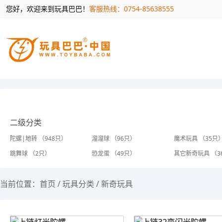
您好，欢迎来到玩具巴巴！
客服热线：0754-85638555
二级分类
陀螺|地转 （948只）
溜溜球 （96只）
魔术玩具 （35只
跳舞球 （2只）
恐龙蛋 （49只）
其它新奇玩具 （3
当前位置：
首页
/
玩具分类
/
新奇玩具