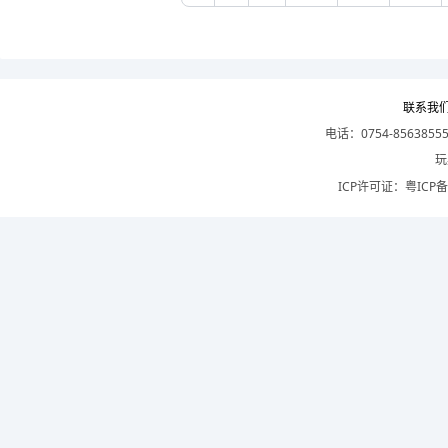
联系我
电话：0754-8563855
玩
ICP许可证：
粤ICP备