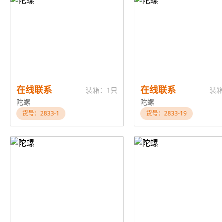
在线联系
在线联系
装箱：1只
装
陀螺
陀螺
货号：2833-1
货号：2833-19