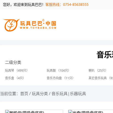
您好，欢迎来到玩具巴巴！
客服热线：0754-85638555
音乐
二级分类
玩具琴 （499只）
玩具鼓 （104只）
喇叭 （25只）
音乐盒 （4只）
音乐方向盘 （11只）
其它音乐玩具 （9
当前位置：
首页
/
玩具分类
/
音乐玩具|乐器玩具