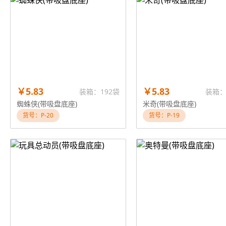
￥5.83
￥5.83
装箱：192袋
装箱：
蜘蛛侠(带吸盘底座)
米奇(带吸盘底座)
货号：P-20
货号：P-19