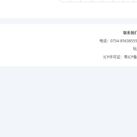
联系我
电话：0754-8563855
玩
ICP许可证：
粤ICP备