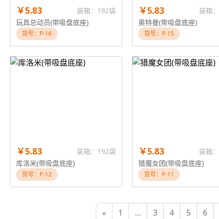
￥5.83
￥5.83
装箱：192袋
装箱：
玩具总动员(带吸盘底座)
奥特曼(带吸盘底座)
货号：P-16
货号：P-15
￥5.83
￥5.83
装箱：192袋
装箱：
库洛米(带吸盘底座)
猎魔女团(带吸盘底座)
货号：P-12
货号：P-11
«
1
...
3
4
5
6