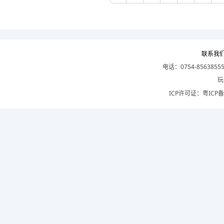
联系我
电话：0754-8563855
玩
ICP许可证：
粤ICP备