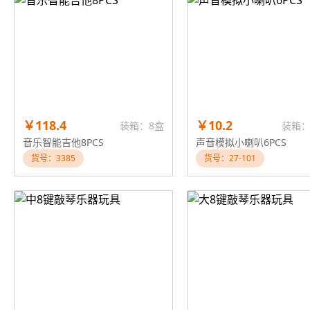
￥118.4
￥10.2
装箱：8盒
装箱：
音乐智能吉他8PCS
声音模拟小喇叭6PCS
货号：3385
货号：27-101