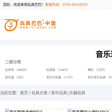
您好，欢迎来到玩具巴巴！
客服热线：0754-85638555
音乐
二级分类
玩具琴 （499只）
玩具鼓 （104只）
喇叭 （25只）
音乐盒 （4只）
音乐方向盘 （11只）
其它音乐玩具 （9
当前位置：
首页
/
玩具分类
/
音乐玩具|乐器玩具