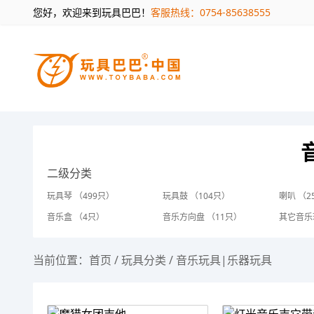
您好，欢迎来到玩具巴巴！
客服热线：0754-85638555
二级分类
玩具琴 （499只）
玩具鼓 （104只）
喇叭 （2
音乐盒 （4只）
音乐方向盘 （11只）
其它音乐
当前位置：
首页
/
玩具分类
/
音乐玩具|乐器玩具