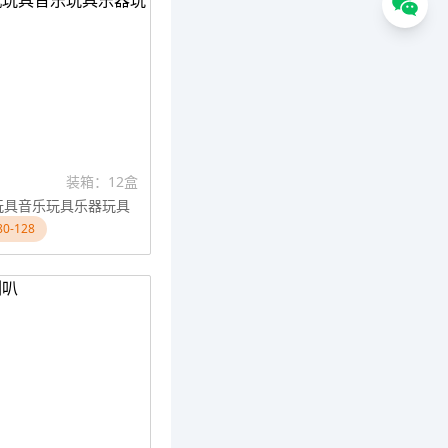
装箱：12盒
玩具音乐玩具乐器玩具
0-128