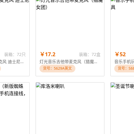
￥17.2
￥52
装箱：72只
装箱：72盒
灯光音乐吉它带麦克风 迪士尼公主
灯光音乐吉他带麦克风（猎魔女团）
音乐手机
货号：5629A英文
货号：S68