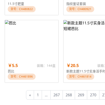
11.5寸肥童
指纹鉴证套装
货号：CH480822
货号：CH480921
￥5.5
￥20.5
装箱：144盒
装箱
芭比
货号：CH461896
货号：CH461814
«
1
...
267
268
269
270
2