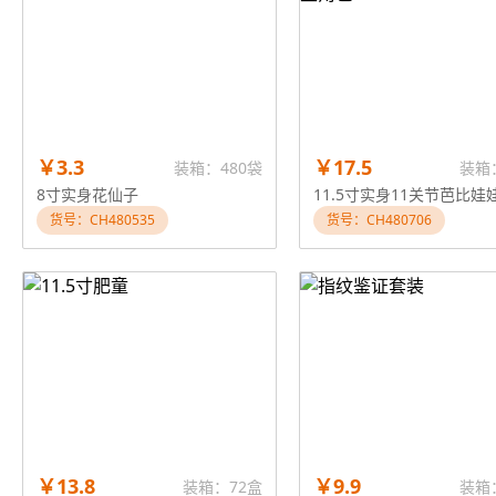
￥3.3
￥17.5
装箱：480袋
装箱
8寸实身花仙子
货号：CH480535
货号：CH480706
￥13.8
￥9.9
装箱：72盒
装箱