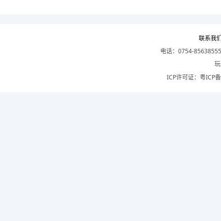
联系我
电话：0754-8563855
玩
ICP许可证：
粤ICP备