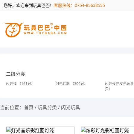
您好，欢迎来到玩具巴巴！
客服热线：0754-85638555
二级分类
闪光棒 （161只）
闪光兵器 （309只）
闪光夜光发光玩具 
只）
当前位置：
首页
/
玩具分类
/
闪光玩具