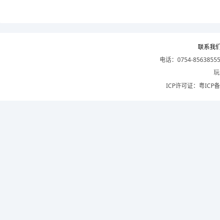
联系我
电话：0754-8563855
玩
ICP许可证：
粤ICP备