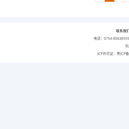
联系我
电话：0754-8563855
玩
ICP许可证：
粤ICP备