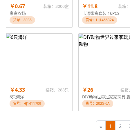
￥0.67
￥11.8
装箱：3000盒
装箱：
家禽农场
卡通家禽套装 16PCS
货号：8038
货号：HJ1466324
￥4.33
￥26
装箱：288只
装箱
6只海洋
货号：HJ1411709
货号：2025-6A
«
1
2