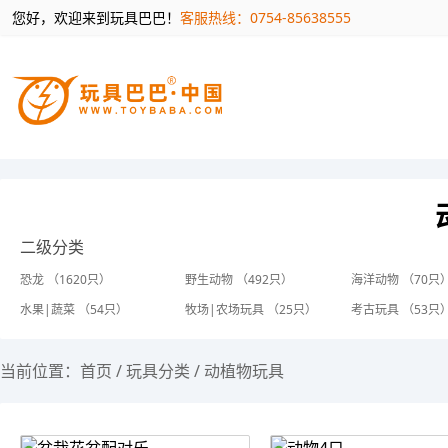
您好，欢迎来到玩具巴巴！
客服热线：0754-85638555
二级分类
恐龙 （1620只）
野生动物 （492只）
海洋动物 （70只
水果|蔬菜 （54只）
牧场|农场玩具 （25只）
考古玩具 （53只
当前位置：
首页
/
玩具分类
/
动植物玩具