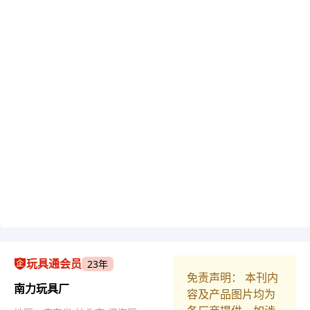
玩具通会员
23年
免责声明： 本刊内
南力玩具厂
容及产品图片均为