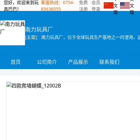
您好，欢迎来到玩
客服热线：0754-
免费
会员
文
文
具巴巴！
85638555
注册
登录
版
版
南力玩具厂
首页
公司简介
产品展示
联系我们