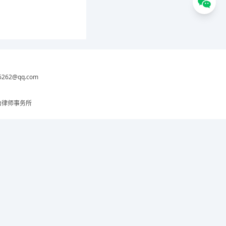
6262@qq.com
治律师事务所