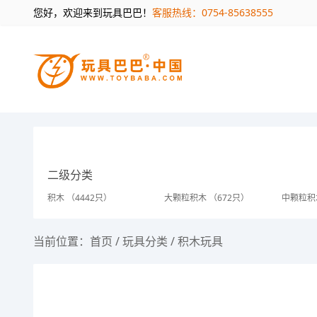
您好，欢迎来到玩具巴巴！
客服热线：0754-85638555
二级分类
积木 （4442只）
大颗粒积木 （672只）
中颗粒积
当前位置：
首页
/
玩具分类
/
积木玩具