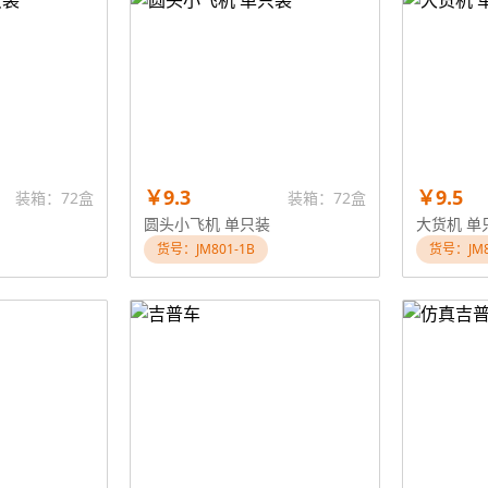
￥9.3
￥9.5
装箱：72盒
装箱：72盒
圆头小飞机 单只装
大货机 单
货号：JM801-1B
货号：JM8