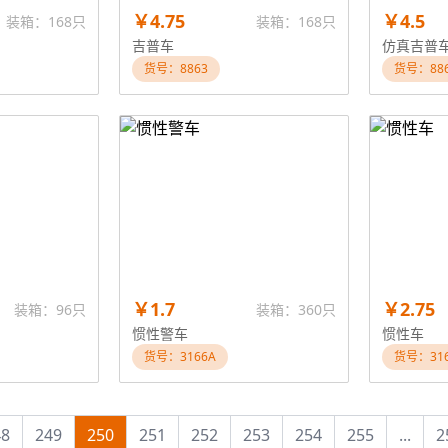
￥4.75
￥4.5
装箱：168只
装箱：168只
吉普车
仿真吉普
货号：8863
货号：88
￥1.7
￥2.75
装箱：96只
装箱：360只
惯性警车
惯性车
货号：3166A
货号：316
48
249
250
251
252
253
254
255
...
2