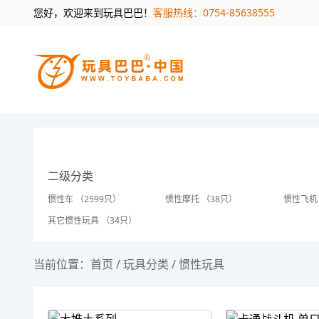
您好，欢迎来到玩具巴巴！
客服热线：0754-85638555
二级分类
惯性车 （2599只）
惯性摩托 （38只）
惯性飞机
其它惯性玩具 （34只）
当前位置：
首页
/
玩具分类
/
惯性玩具