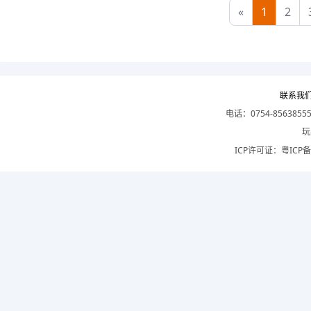
«
1
2
联系我
电话：0754-8563855
玩
ICP许可证：
粤ICP备