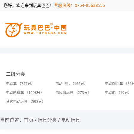
您好，欢迎来到玩具巴巴！
客服热线：0754-85638555
二级分类
电动车 （747只）
电动飞机 （166只）
电动翻斗车 （86
电动轨道车 （1098只）
电风扇玩具 （273只）
电动船 （19只）
其它电动玩具 （593只）
当前位置：
首页
/
玩具分类
/
电动玩具