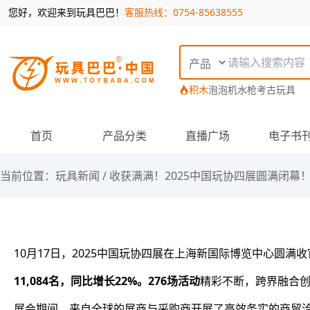
您好，欢迎来到玩具巴巴！
客服热线：0754-85638555
搜索类型
积木
泡泡机
水枪
考古玩具
首页
产品分类
直播广场
电子书
当前位置：
玩具新闻
/
收获满满！2025中国玩协四展圆满闭幕
10月17日，2025中国玩协四展在上海新国际博览中心圆满
11,084名，同比增长22%。276场活动
精彩不断，跨界融合
展会期间，来自全球的展商与采购商开展了高效务实的商贸